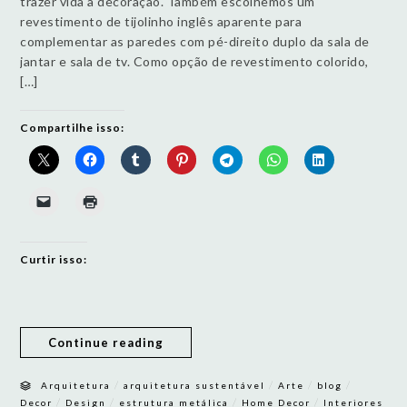
trazer vida a decoração. Também escolhemos um
revestimento de tijolinho inglês aparente para
complementar as paredes com pé-direito duplo da sala de
jantar e sala de tv. Como opção de revestimento colorido,
[…]
Compartilhe isso:
Curtir isso:
Continue reading
/
/
/
/
Arquitetura
arquitetura sustentável
Arte
blog
/
/
/
/
Decor
Design
estrutura metálica
Home Decor
Interiores