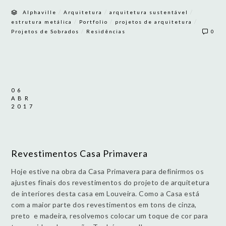
/
/
/
Alphaville
Arquitetura
arquitetura sustentável
/
/
/
estrutura metálica
Portfolio
projetos de arquitetura
/
Projetos de Sobrados
Residências
0
06
ABR
2017
Revestimentos Casa Primavera
Hoje estive na obra da Casa Primavera para definirmos os
ajustes finais dos revestimentos do projeto de arquitetura
de interiores desta casa em Louveira. Como a Casa está
com a maior parte dos revestimentos em tons de cinza,
preto e madeira, resolvemos colocar um toque de cor para