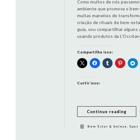
Como muitos de nós passamos 
ambiente que promova o bem-e
muitas maneiras de transforma
criação de rituais de bem-est
guia, vou compartilhar alguns
usando produtos da L’Occitan
Compartilhe isso:
Curtir isso:
Continue reading
Bem Estar & beleza, Spas