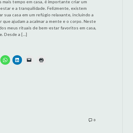
mais tempo em casa, é importante criar um
star e a tranquilidade. Felizmente, existem
r sua casa em um refúgio relaxante, incluindo a
ar que ajudam a acalmar a mente e o corpo. Neste
 dos meus rituais de bem-estar favoritos em casa,
e. Desde a […]
0