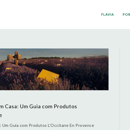
FLAVIA
PO
em Casa: Um Guia com Produtos
e
a: Um Guia com Produtos L’Occitane En Provence