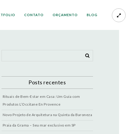
RTFOLIO
CONTATO
ORÇAMENTO
BLOG
Posts recentes
Rituais de Bem-Estar em Casa: Um Guia com
Produtos L’Occitane En Provence
Novo Projeto de Arquitetura na Quinta da Baroneza
Praia da Grama – Seu mar exclusivo em SP