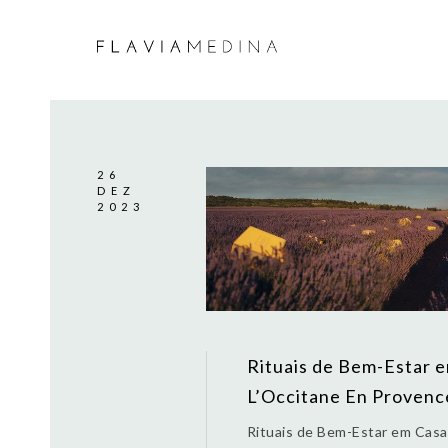
26
DEZ
2023
Rituais de Bem-Estar 
L’Occitane En Provenc
Rituais de Bem-Estar em Cas