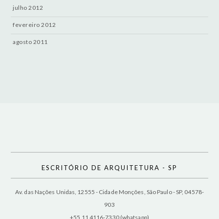
julho 2012
fevereiro 2012
agosto 2011
ESCRITÓRIO DE ARQUITETURA - SP
Av. das Nações Unidas, 12555 - Cidade Monções, São Paulo - SP, 04578-
903
+55 11 4116-7330 (whatsapp)