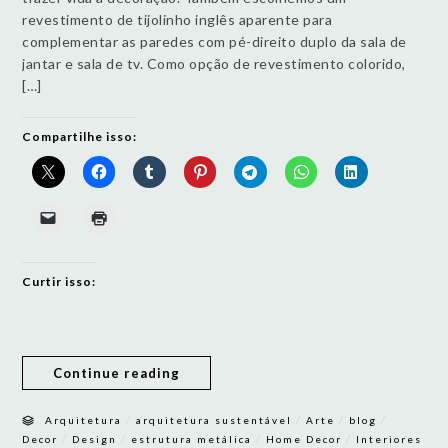
revestimento de tijolinho inglês aparente para
complementar as paredes com pé-direito duplo da sala de
jantar e sala de tv. Como opção de revestimento colorido,
[…]
Compartilhe isso:
Curtir isso:
Continue reading
/
/
/
/
Arquitetura
arquitetura sustentável
Arte
blog
/
/
/
/
Decor
Design
estrutura metálica
Home Decor
Interiores