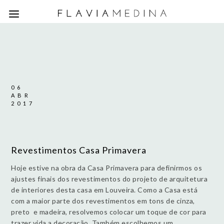
06
ABR
2017
Revestimentos Casa Primavera
Hoje estive na obra da Casa Primavera para definirmos os
ajustes finais dos revestimentos do projeto de arquitetura
de interiores desta casa em Louveira. Como a Casa está
com a maior parte dos revestimentos em tons de cinza,
preto e madeira, resolvemos colocar um toque de cor para
trazer vida a decoração. Também escolhemos um