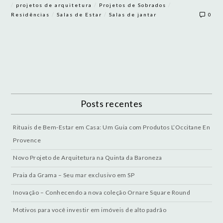
/
/
/
projetos de arquitetura
Projetos de Sobrados
/
/
Residências
Salas de Estar
Salas de jantar
0
Posts recentes
Rituais de Bem-Estar em Casa: Um Guia com Produtos L’Occitane En
Provence
Novo Projeto de Arquitetura na Quinta da Baroneza
Praia da Grama – Seu mar exclusivo em SP
Inovação – Conhecendo a nova coleção Ornare Square Round
Motivos para você investir em imóveis de alto padrão