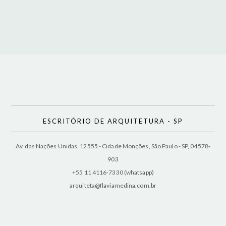
ESCRITÓRIO DE ARQUITETURA - SP
Av. das Nações Unidas, 12555 - Cidade Monções, São Paulo - SP, 04578-
903
+55 11 4116-7330 (whatsapp)
arquiteta@flaviamedina.com.br