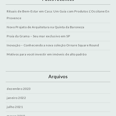
Rituais de Bem-Estar em Casa: Um Guia com Produtos L’Occitane En
Provence
Novo Projeto de Arquitetura na Quinta da Baroneza
Praia da Grama – Seu mar exclusivo em SP
Inovação – Conhecendo a nova coleção Ornare Square Round
Motivos para você investir em imóveis de alto padrão
Arquivos
dezembro 2023
janeiro 2022
julho 2021
março 2019