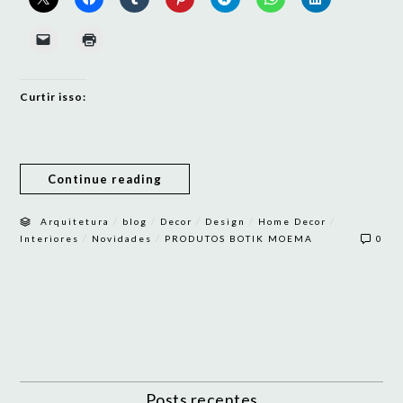
Curtir isso:
Continue reading
/
/
/
/
/
Arquitetura
blog
Decor
Design
Home Decor
/
/
Interiores
Novidades
PRODUTOS BOTIK MOEMA
0
Posts recentes