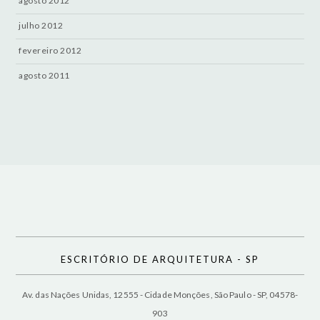
agosto 2012
julho 2012
fevereiro 2012
agosto 2011
ESCRITÓRIO DE ARQUITETURA - SP
Av. das Nações Unidas, 12555 - Cidade Monções, São Paulo - SP, 04578-
903