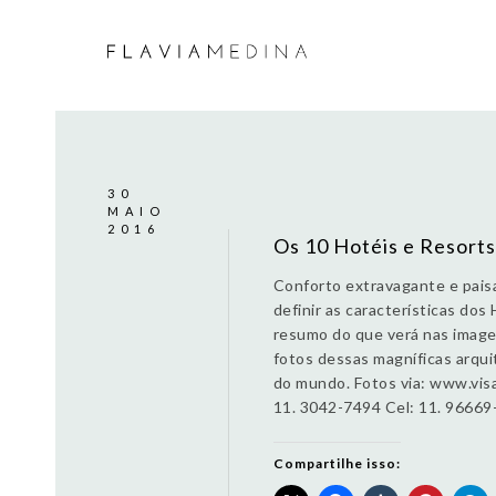
30
MAIO
2016
Os 10 Hotéis e Resorts
Conforto extravagante e pais
definir as características dos
resumo do que verá nas imagen
fotos dessas magníficas arqui
do mundo. Fotos via: www.visa
11. 3042-7494 Cel: 11. 96669
Compartilhe isso: