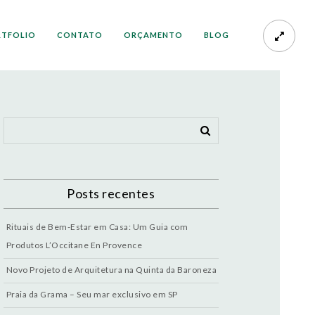
RTFOLIO
CONTATO
ORÇAMENTO
BLOG
Posts recentes
Rituais de Bem-Estar em Casa: Um Guia com
Produtos L’Occitane En Provence
Novo Projeto de Arquitetura na Quinta da Baroneza
Praia da Grama – Seu mar exclusivo em SP