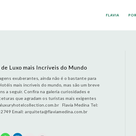
FLAVIA
PO
 de Luxo mais Incríveis do Mundo
agens exuberantes, ainda não é o bastante para
 Hotéis mais incríveis do mundo, mas são um breve
s a seguir. Confira na galeria curiosidades e
teturas que agradam os turistas mais exigentes
luxuryhotelcollection.com.br Flavia Medina Tel:
-2749 Email: arquiteta@flaviamedina.com.br