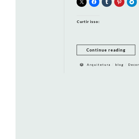
Curtir isso:
Continue reading
/
/
Arquitetura
blog
Deco