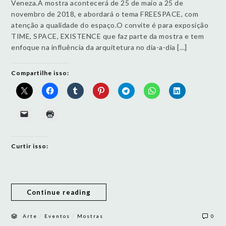
Veneza.A mostra acontecerá de 25 de maio a 25 de
novembro de 2018, e abordará o tema FREESPACE, com
atenção a qualidade do espaço.O convite é para exposição
TIME, SPACE, EXISTENCE que faz parte da mostra e tem
enfoque na influência da arquitetura no dia-a-dia […]
Compartilhe isso:
Curtir isso:
Continue reading
/
/
Arte
Eventos
Mostras
0