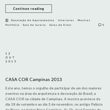
Continue reading
/
/
/
Decoração de Apartamentos
Interiores
Mostras
/
/
Portfolio
Sala de lareira
Salas de Estar
0
12
OUT
2015
CASA COR Campinas 2013
Este ano, temos o orgulho de participar de um dos maiores
eventos na área de arquitetura e decoração do Brasil, a
CASA COR na cidade de Campinas. A mostra acontece do
dia 18 de setembro ao dia 3 de novembro, no antigo Palácio
do Bispo, no bairro Nova Campinas, Av. Dr. José Ferreira de