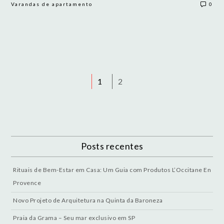
Varandas de apartamento
0
1
2
Posts recentes
Rituais de Bem-Estar em Casa: Um Guia com Produtos L’Occitane En
Provence
Novo Projeto de Arquitetura na Quinta da Baroneza
Praia da Grama – Seu mar exclusivo em SP