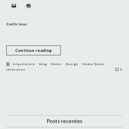
Curtir isso:
Continue reading
/
/
/
/
/
Arquitetura
blog
Decor
Design
Home Decor
Interiores
0
Posts recentes