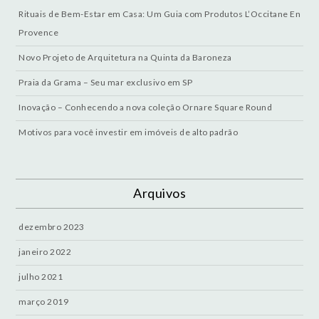
Rituais de Bem-Estar em Casa: Um Guia com Produtos L’Occitane En
Provence
Novo Projeto de Arquitetura na Quinta da Baroneza
Praia da Grama – Seu mar exclusivo em SP
Inovação – Conhecendo a nova coleção Ornare Square Round
Motivos para você investir em imóveis de alto padrão
Arquivos
dezembro 2023
janeiro 2022
julho 2021
março 2019