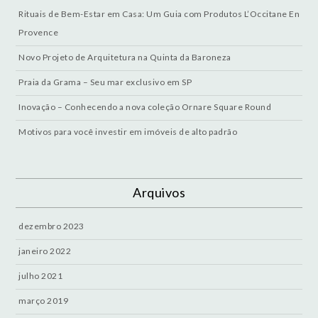
Rituais de Bem-Estar em Casa: Um Guia com Produtos L’Occitane En
Provence
Novo Projeto de Arquitetura na Quinta da Baroneza
Praia da Grama – Seu mar exclusivo em SP
Inovação – Conhecendo a nova coleção Ornare Square Round
Motivos para você investir em imóveis de alto padrão
Arquivos
dezembro 2023
janeiro 2022
julho 2021
março 2019