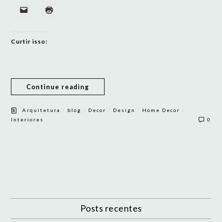
Curtir isso:
Continue reading
/
/
/
/
/
Arquitetura
blog
Decor
Design
Home Decor
Interiores
0
Posts recentes