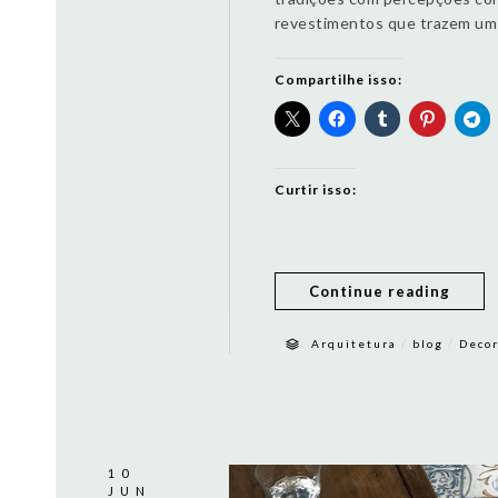
revestimentos que trazem um 
Compartilhe isso:
Curtir isso:
Continue reading
/
/
Arquitetura
blog
Deco
10
JUN