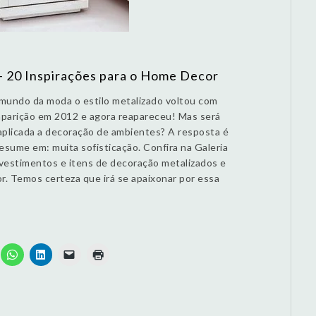
– 20 Inspirações para o Home Decor
 mundo da moda o estilo metalizado voltou com
 aparição em 2012 e agora reapareceu! Mas será
aplicada a decoração de ambientes? A resposta é
esume em: muita sofisticação. Confira na Galeria
evestimentos e itens de decoração metalizados e
r. Temos certeza que irá se apaixonar por essa