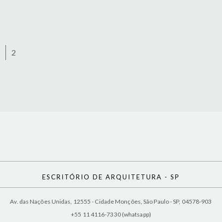
2
ESCRITÓRIO DE ARQUITETURA - SP
Av. das Nações Unidas, 12555 - Cidade Monções, São Paulo - SP, 04578-903
+55 11 4116-7330 (whatsapp)