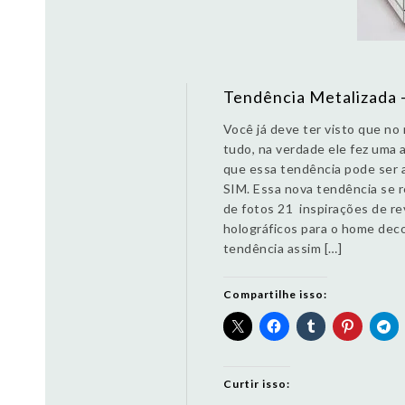
Tendência Metalizada 
Você já deve ter visto que no
tudo, na verdade ele fez uma
que essa tendência pode ser 
SIM. Essa nova tendência se r
de fotos 21 inspirações de r
holográficos para o home deco
tendência assim […]
Compartilhe isso:
Curtir isso: