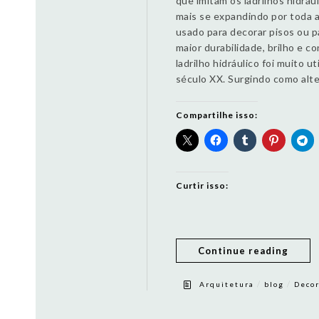
que imitam os ladrilhos hidráu
mais se expandindo por toda a
usado para decorar pisos ou 
maior durabilidade, brilho e 
ladrilho hidráulico foi muito 
século XX. Surgindo como alte
Compartilhe isso:
Curtir isso:
Continue reading
/
/
Arquitetura
blog
Deco