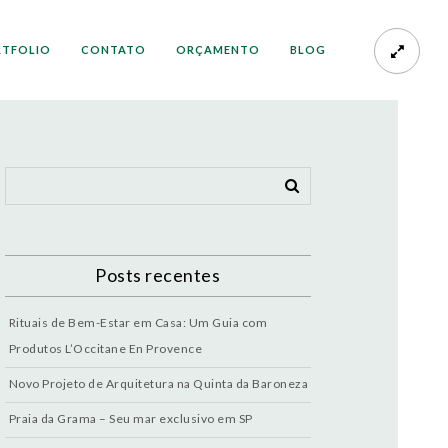
RTFOLIO
CONTATO
ORÇAMENTO
BLOG
Posts recentes
Rituais de Bem-Estar em Casa: Um Guia com
Produtos L’Occitane En Provence
Novo Projeto de Arquitetura na Quinta da Baroneza
Praia da Grama – Seu mar exclusivo em SP