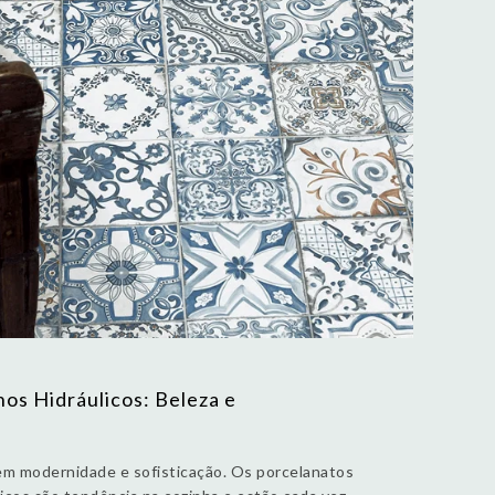
hos Hidráulicos: Beleza e
zem modernidade e sofisticação. Os porcelanatos