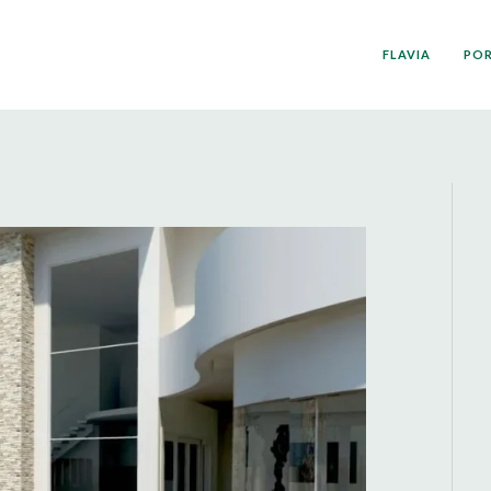
FLAVIA
PO