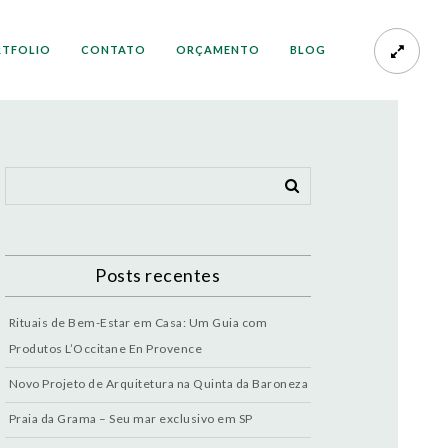
RTFOLIO
CONTATO
ORÇAMENTO
BLOG
Posts recentes
Rituais de Bem-Estar em Casa: Um Guia com
Produtos L’Occitane En Provence
Novo Projeto de Arquitetura na Quinta da Baroneza
Praia da Grama – Seu mar exclusivo em SP