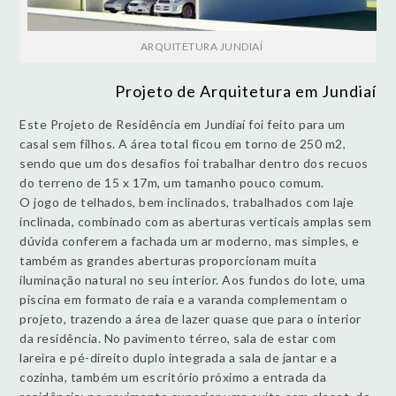
ARQUITETURA JUNDIAÍ
Projeto de Arquitetura em Jundiaí
Este Projeto de Residência em Jundiaí foi feito para um
casal sem filhos. A área total ficou em torno de 250 m2,
sendo que um dos desafios foi trabalhar dentro dos recuos
do terreno de 15 x 17m, um tamanho pouco comum.
O jogo de telhados, bem inclinados, trabalhados com laje
inclinada, combinado com as aberturas verticais amplas sem
dúvida conferem a fachada um ar moderno, mas simples, e
também as grandes aberturas proporcionam muita
iluminação natural no seu interior. Aos fundos do lote, uma
piscina em formato de raia e a varanda complementam o
projeto, trazendo a área de lazer quase que para o interior
da residência. No pavimento térreo, sala de estar com
lareira e pé-direito duplo integrada a sala de jantar e a
cozinha, também um escritório próximo a entrada da