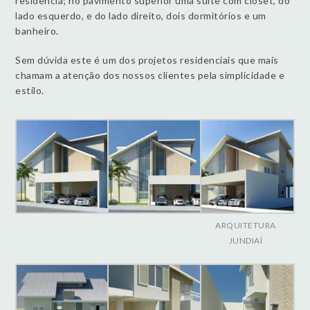
residência; no pavimento superior uma suíte com closet, do
lado esquerdo, e do lado direito, dois dormitórios e um
banheiro.
Sem dúvida este é um dos projetos residenciais que mais
chamam a atenção dos nossos clientes pela simplicidade e
estilo.
ARQUITETURA
JUNDIAÍ