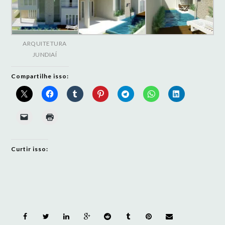
ARQUITETURA
JUNDIAÍ
Compartilhe isso:
Curtir isso: