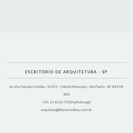
ESCRITÓRIO DE ARQUITETURA - SP
Av. das Nações Unidas, 12555 - Cidade Monções, São Paulo - SP, 04578-
903
+55 11 4116-7330 (whatsapp)
arquiteta@flaviamedina.com.br