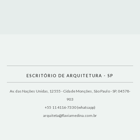
ESCRITÓRIO DE ARQUITETURA - SP
Av. das Nações Unidas, 12555 - Cidade Monções, São Paulo - SP, 04578-
903
+55 11 4116-7330 (whatsapp)
arquiteta@flaviamedina.com.br