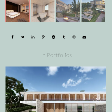
In Portfolios
Casa Quinta da Baroneza