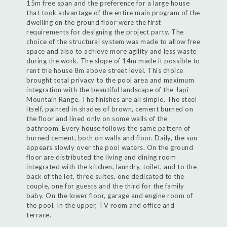
15m free span and the preference for a large house
that took advantage of the entire main program of the
dwelling on the ground floor were the first
requirements for designing the project party. The
choice of the structural system was made to allow free
space and also to achieve more agility and less waste
during the work. The slope of 14m made it possible to
rent the house 8m above street level. This choice
brought total privacy to the pool area and maximum
integration with the beautiful landscape of the Japi
Mountain Range. The finishes are all simple. The steel
itself, painted in shades of brown, cement burned on
the floor and lined only on some walls of the
bathroom. Every house follows the same pattern of
burned cement, both on walls and floor. Daily, the sun
appears slowly over the pool waters. On the ground
floor are distributed the living and dining room
integrated with the kitchen, laundry, toilet, and to the
back of the lot, three suites, one dedicated to the
couple, one for guests and the third for the family
baby. On the lower floor, garage and engine room of
the pool. In the upper, TV room and office and
terrace.