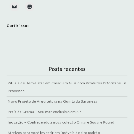
Curtir isso:
Posts recentes
Rituais de Bem-Estar em Casa: Um Guia com Produtos L’Occitane En
Provence
Novo Projeto de Arquitetura na Quinta da Baroneza
Praia da Grama – Seu mar exclusivo em SP
Inovação – Conhecendo a nova coleção Ornare Square Round
Motivos para você investir em imóveis de alto padrão