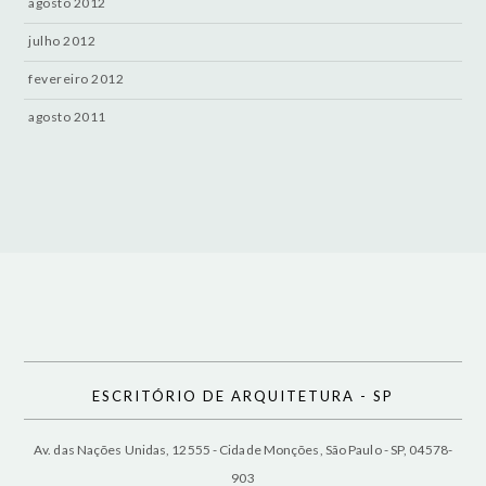
agosto 2012
julho 2012
fevereiro 2012
agosto 2011
ESCRITÓRIO DE ARQUITETURA - SP
Av. das Nações Unidas, 12555 - Cidade Monções, São Paulo - SP, 04578-
903