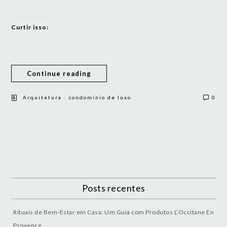
Curtir isso:
Continue reading
/
Arquitetura
condomínio de luxo
0
Posts recentes
Rituais de Bem-Estar em Casa: Um Guia com Produtos L’Occitane En
Provence