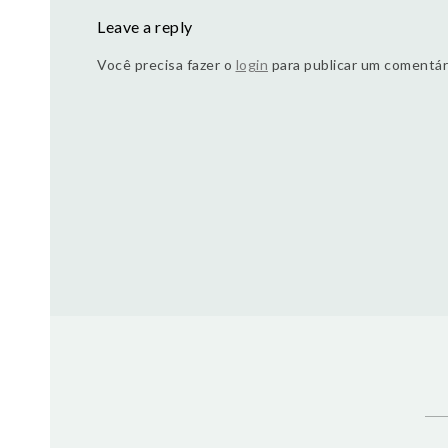
Leave a reply
Você precisa fazer o
login
para publicar um comentár