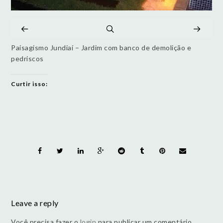
Paisagismo Jundiaí – Jardim com banco de demolição e
pedriscos
Curtir isso:
Leave a reply
Você precisa fazer o
login
para publicar um comentário.