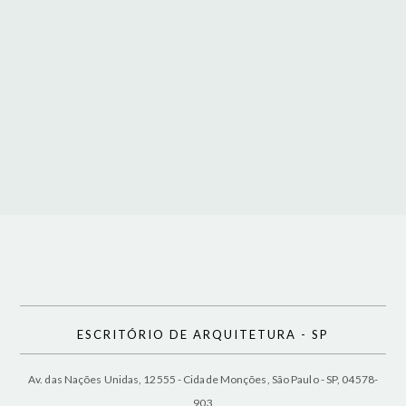
ESCRITÓRIO DE ARQUITETURA - SP
Av. das Nações Unidas, 12555 - Cidade Monções, São Paulo - SP, 04578-
903