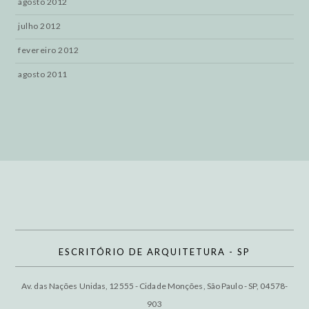
agosto 2012
julho 2012
fevereiro 2012
agosto 2011
ESCRITÓRIO DE ARQUITETURA - SP
Av. das Nações Unidas, 12555 - Cidade Monções, São Paulo - SP, 04578-
903