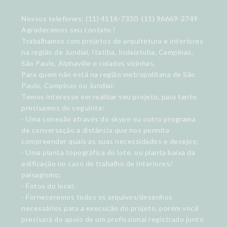
Nossos telefones: (11) 4116-7330 (11) 96669-2749
Agradecemos seu contato !
Trabalhamos com projetos de arquitetura e interiores
na região de Jundiaí, Itatiba, Indaiatuba, Campinas,
São Paulo, Alphaville e cidades vizinhas.
Para quem não está na região metropolitana de São
Paulo, Campinas ou Jundiaí:
Temos interesse em realizar seu projeto, para tanto
precisamos do seguinte:
- Uma conexão através do skype ou outro programa
de conversação a distância que nos permita
compreender quais as suas necessidades e desejos;
- Uma planta topográfica do lote, ou planta baixa da
edificação no caso do trabalho de interiores/
paisagismo;
- Fotos do local;
- Forneceremos todos os arquivos/desenhos
necessários para a execução do projeto, porém você
precisará do apoio de um profissional registrado junto