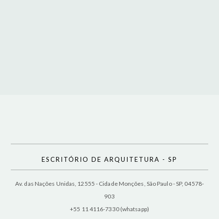
ESCRITÓRIO DE ARQUITETURA - SP
Av. das Nações Unidas, 12555 - Cidade Monções, São Paulo - SP, 04578-
903
+55 11 4116-7330 (whatsapp)