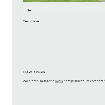
Curtir isso:
Leave a reply
Você precisa fazer o
login
para publicar um comentár