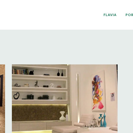
FLAVIA
PO
Mostra Fabrilis – Sala da Lareira
DECORAÇÃO,INTERIORES,MOSTRAS