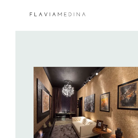
CASA COR CAMPINAS 2013 – SALA
ÍNTIMA
CASA COR,DECORAÇÃO,MOSTRAS